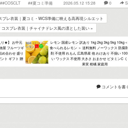
##COSCLT
##夏コミ準備
2026.05.12 15:28
0
S
楽島コスプレ衣装｜夏コミ・WCS準備に映える高再現シルエット
 コスプレ衣装｜チャイナドレス風の凛とした装い »
り★】 お中元
レモン 国産レモン 訳あり 1kg 2kg 3kg 5kg 10kg
物屋 フルーツギ
食べられるレモン ＞ 送料無料 ノーワックス 防腐剤
 詰め合わせ 盛り
剤 不使用 れもん 広島県産 他 わけあり 不揃い 10
ゼント ギフト 贈
い ワックス 不使用 大きさ おまかせ ビタミンC 
果実 柑橘 家庭用
コメントを書く.