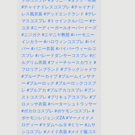
#チャイナドレスコスプレ
#チャイナド
レス風衣装
#デッドエンドランド
#デレ
マスコスプレ
#トゥインクルバニー
#ナ
ユタ
#ニーディーガールオーバードーズ
#ニジガク
#ニヤニヤ教授
#ハーモニー
インカラー
#ハロウィンコスプレ
#バイ
パー
#バニー衣装
#パイパーウィールコ
スプレ
#パレードダンサーコスプレ
#ピ
ルグリム衣装
#フィーチャースカウト
#
フロリアンブランド
#ブラックシャドウ
#ブルーアーカイブ
#ブルームインサマ
ー
#ブルーロック
#ブルーロックコスプ
レ
#ブルアカ
#ブルアカコスプレ
#ブン
ストコスプレ
#プリキュアコスプレ
#プ
ロメッサ衣装
#ペーターシュトラッサー
#ボカロコスプレ
#ポケモンコスプレ
#
ポケモンレジェンズZA
#マーメイドメ
ロディー
#マダムヘルタ
#ミリー
#ムサ
シコスプレ
#メイド衣装
#メイド服コス