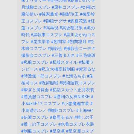
来ミリタリー
#金色の闇
#結束いのり
#
月城柳コスプレ
#原神コスプレ
#幻夜の
魔法使い
#後家兼光
#御影玲王
#御影玲
王コスプレ
#御稜ナグサ
#鯉夏花魁
#紅
蓮コスプレ
#高再現
#高坂穂乃果
#黒の
時代
#黒執事コスプレ
#黒川あかねコス
プレ
#昆虫学者
#朔間零
#朔間凛月
#笹
木咲コスプレ
#撮影会
#撮影会コーデ
#
撮影会コスプレ
#三善タカネ
#三毛縞斑
#私服コスプレ
#私服スタイル
#私服ワ
ンピース
#私立大橋高校制服
#紫宮るな
#時透無一郎コスプレ
#七海るちあ
#朱
桜司コス
#呪術廻戦
#呪術廻戦コスプレ
#瞬ぎと展覧会
#初詣スカウト正月衣装
#勝負服コスプレ
#勝利の女神NIKKE
#
小&#x4F17;コスプレ
#小悪魔編衣装
#
小鳥遊ホシノ
#鞘姫コスプレ
#上海ver
#信濃コスプレ
#森亜るるか
#推しの子
#推しの子コスプレ
#水着コスプレ衣装
#制服コスプレ
#星空凛
#星空凛コスプ