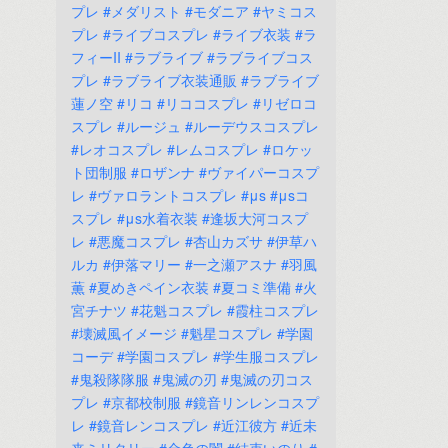
プレ
#メダリスト
#モダニア
#ヤミコス
プレ
#ライブコスプレ
#ライブ衣装
#ラ
フィーII
#ラブライブ
#ラブライブコス
プレ
#ラブライブ衣装通販
#ラブライブ
蓮ノ空
#リコ
#リココスプレ
#リゼロコ
スプレ
#ルージュ
#ルーデウスコスプレ
#レオコスプレ
#レムコスプレ
#ロケッ
ト団制服
#ロザンナ
#ヴァイパーコスプ
レ
#ヴァロラントコスプレ
#μs
#μsコ
スプレ
#μs水着衣装
#逢坂大河コスプ
レ
#悪魔コスプレ
#杏山カズサ
#伊草ハ
ルカ
#伊落マリー
#一之瀬アスナ
#羽風
薫
#夏めきペイン衣装
#夏コミ準備
#火
宮チナツ
#花魁コスプレ
#霞柱コスプレ
#壊滅風イメージ
#魁星コスプレ
#学園
コーデ
#学園コスプレ
#学生服コスプレ
#鬼殺隊隊服
#鬼滅の刃
#鬼滅の刃コス
プレ
#京都校制服
#鏡音リンレンコスプ
レ
#鏡音レンコスプレ
#近江彼方
#近未