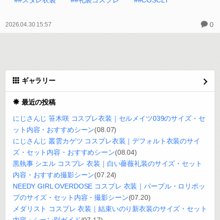
##スタレ衣装
##礼装コスプレ
##COSCLT
0
2026.04.30 15:57
ギャラリー
最近の投稿
にじさんじ 笹木咲 コスプレ衣装｜セルメイツ039のサイズ・セ
ット内容・おすすめシーン
(08.07)
にじさんじ 叢雲カゲツ コスプレ衣装｜デフォルト衣装のサイ
ズ・セット内容・おすすめシーン
(08.04)
黒執事 シエル コスプレ 衣装｜白い薔薇礼装のサイズ・セット
内容・おすすめ撮影シーン
(07.24)
NEEDY GIRL OVERDOSE コスプレ 衣装｜パープル・ロリポッ
プのサイズ・セット内容・撮影シーン
(07.20)
メダリスト コスプレ 衣装｜結束いのり新衣装のサイズ・セット