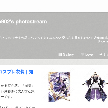
o902's photostream
🎌ゲームやアニメが大好きで、たくさ
[Show al
Gallery
Love
Sha
 コスプレ衣装｜知
させる存在感。『崩壊：
しい冷静さに大人びた気
ターです。
上品なドレスラインとクー