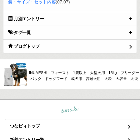
装・サイズ・セット内容
(07.07)
月別エントリー
タグ一覧
ブログトップ
INUMESHI フィースト 1歳以上 大型犬用 15kg ブリーダー
パック ドッグフード 成犬用 高齢犬用 大粒 大容量 大袋
tuna.be
つなビィトップ
新着エントリ一覧