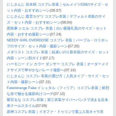
にじさんじ 笹木咲 コスプレ衣装｜セルメイツ039のサイズ・セ
ット内容・おすすめシーン
(08.07)
にじさんじ 叢雲カゲツ コスプレ衣装｜デフォルト衣装のサイ
ズ・セット内容・おすすめシーン
(08.04)
黒執事 シエル コスプレ 衣装｜白い薔薇礼装のサイズ・セット
内容・おすすめ撮影シーン
(07.24)
NEEDY GIRL OVERDOSE コスプレ 衣装｜パープル・ロリポッ
プのサイズ・セット内容・撮影シーン
(07.20)
メダリスト コスプレ 衣装｜結束いのり新衣装のサイズ・セット
内容・シーン別ガイド
(07.17)
ハーモニー イン カラー ダンサー コスプレ 衣装｜オーダーメイ
ドサイズで華やかなパレード撮影へ
(07.16)
にじさんじ コスプレ 衣装の選び方｜人気タイプ・サイズ・セッ
ト内容・撮影シーン
(07.15)
Fate/strange Fake イシュタル（フィリア）コスプレ衣装｜鮮烈
な赤で魅せる撮影向けコーデ
(07.13)
紫宮るな コスプレ衣装｜第三衣装サイバーパンクで決まる近未
来クールスタイル
(07.09)
原神コスプレ衣装｜イネファ・ドゥリンで選ぶ人気キャラ衣